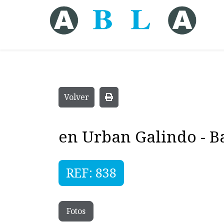
Volver
en Urban Galindo - B
REF: 838
Fotos