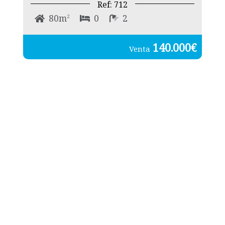
Ref: 712
80m
0
2
2
140.000€
Venta