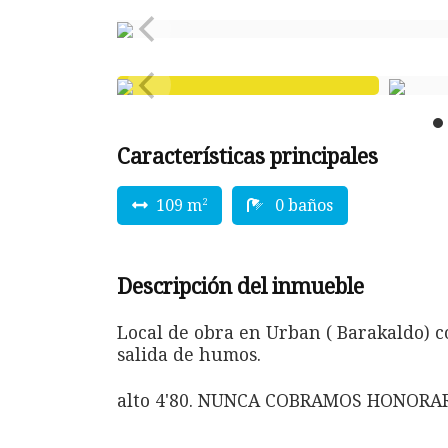
Características principales
109 m
0 baños
2
Descripción del inmueble
Local de obra en Urban ( Barakaldo) c
salida de humos.
alto 4'80. NUNCA COBRAMOS HONORA