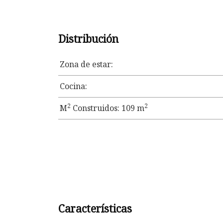
Distribución
Zona de estar:
Cocina:
2
2
M
Construidos: 109 m
Características