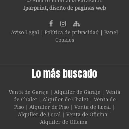
© Abla Inmobiliaria Barakaldo
Iparprint
,
diseño de paginas web
Aviso Legal
|
Política de privacidad
|
Panel
Cookies
Lo más buscado
Venta de Garaje
|
Alquiler de Garaje
|
Venta
de Chalet
|
Alquiler de Chalet
|
Venta de
Piso
|
Alquiler de Piso
|
Venta de Local
|
Alquiler de Local
|
Venta de Oficina
|
Alquiler de Oficina