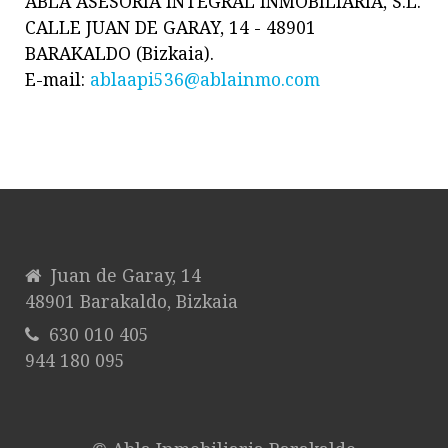
ABLA ASESORÍA INTEGRAL INMOBILIARIA, S.L.
CALLE JUAN DE GARAY, 14 - 48901
BARAKALDO (Bizkaia).
E-mail:
ablaapi536@ablainmo.com
Juan de Garay, 14
48901 Barakaldo, Bizkaia
630 010 405
944 180 095