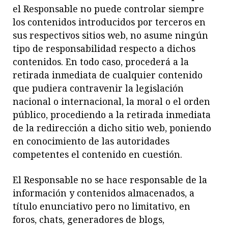
el Responsable no puede controlar siempre
los contenidos introducidos por terceros en
sus respectivos sitios web, no asume ningún
tipo de responsabilidad respecto a dichos
contenidos. En todo caso, procederá a la
retirada inmediata de cualquier contenido
que pudiera contravenir la legislación
nacional o internacional, la moral o el orden
público, procediendo a la retirada inmediata
de la redirección a dicho sitio web, poniendo
en conocimiento de las autoridades
competentes el contenido en cuestión.
El Responsable no se hace responsable de la
información y contenidos almacenados, a
título enunciativo pero no limitativo, en
foros, chats, generadores de blogs,