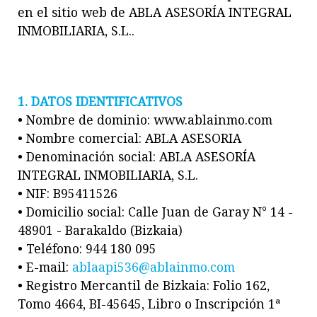
en el sitio web de ABLA ASESORÍA INTEGRAL
INMOBILIARIA, S.L..
1. DATOS IDENTIFICATIVOS
• Nombre de dominio: www.ablainmo.com
• Nombre comercial: ABLA ASESORIA
• Denominación social: ABLA ASESORÍA
INTEGRAL INMOBILIARIA, S.L.
• NIF: B95411526
• Domicilio social: Calle Juan de Garay N° 14 -
48901 - Barakaldo (Bizkaia)
• Teléfono: 944 180 095
• E-mail:
ablaapi536@ablainmo.com
• Registro Mercantil de Bizkaia: Folio 162,
Tomo 4664, BI-45645, Libro o Inscripción 1ª